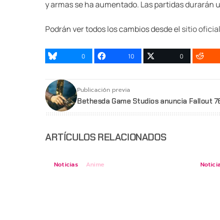
y armas se ha aumentado. Las partidas durarán 
Podrán ver todos los cambios desde el
sitio oficia
0
10
0
Publicación previa
Bethesda Game Studios anuncia Fallout 7
ARTÍCULOS RELACIONADOS
Noticias
Anime
Notici