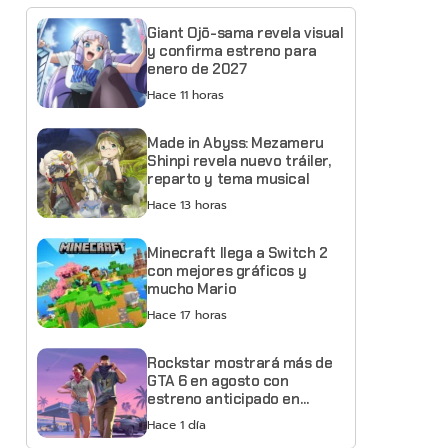
Giant Ojō-sama revela visual
y confirma estreno para
enero de 2027
Hace 11 horas
Made in Abyss: Mezameru
Shinpi revela nuevo tráiler,
reparto y tema musical
Hace 13 horas
Minecraft llega a Switch 2
con mejores gráficos y
mucho Mario
Hace 17 horas
Rockstar mostrará más de
GTA 6 en agosto con
estreno anticipado en
Netflix
Hace 1 día