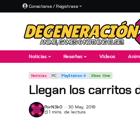
Conectarse / Registrase
Noticias
Reseñas
Vídeos
Anim
Noticias
PC
PlayStation 4
Xbox One
Llegan los carritos
Por
N3k0
30 May, 2018
1 mins. de lectura