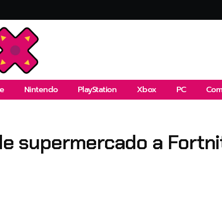
e
Nintendo
PlayStation
Xbox
PC
Com
 de supermercado a Fortni