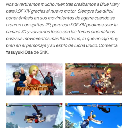
Nos divertiremos mucho mientras creábamos a Blue Mary
para KOF XIV gracias al nuevo motor. Siempre fue difícil
poner énfasis en sus movimientos de agarre cuando se
crearon con sprites 2D, pero con KOF XIV pudimos usar la
cámara 3D y volvernos locos con las tomas cinemáticas
para sus movimientos más llamativos, lo que encajó muy
bien en el personaje y su estilo de lucha único.
Comenta
Yasuyuki Oda
de SNK.