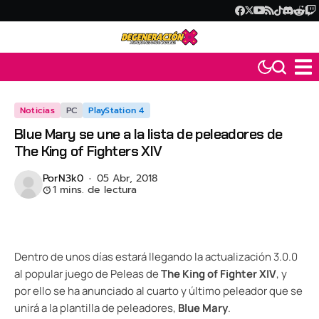
Noticias
PC
PlayStation 4
Blue Mary se une a la lista de peleadores de
The King of Fighters XIV
Por
N3k0
05 Abr, 2018
1 mins. de lectura
Dentro de unos días estará llegando la actualización 3.0.0
al popular juego de Peleas de
The King of Fighter XIV
, y
por ello se ha anunciado al cuarto y último peleador que se
unirá a la plantilla de peleadores,
Blue Mary
.