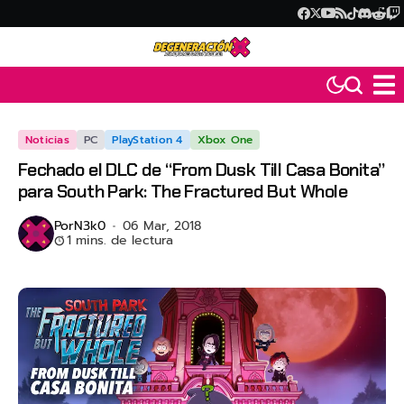
Noticias
PC
PlayStation 4
Xbox One
Fechado el DLC de “From Dusk Till Casa Bonita”
para South Park: The Fractured But Whole
Por
N3k0
06 Mar, 2018
1 mins. de lectura