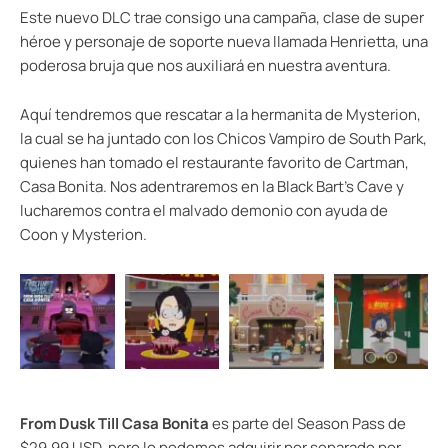
Este nuevo DLC trae consigo una campaña, clase de super
héroe y personaje de soporte nueva llamada Henrietta, una
poderosa bruja que nos auxiliará en nuestra aventura.
Aquí tendremos que rescatar a la hermanita de Mysterion,
la cual se ha juntado con los Chicos Vampiro de South Park,
quienes han tomado el restaurante favorito de Cartman,
Casa Bonita. Nos adentraremos en la Black Bart’s Cave y
lucharemos contra el malvado demonio con ayuda de
Coon y Mysterion.
From Dusk Till Casa Bonita
es parte del Season Pass de
$29.99 USD, pero lo podemos adquirir por separado por