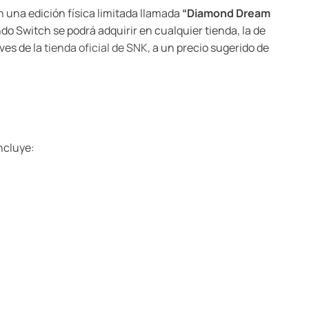
n una edición física limitada llamada
“Diamond Dream
ndo Switch se podrá adquirir en cualquier tienda, la de
ves de la
tienda oficial de SNK
, a un precio sugerido de
ncluye: