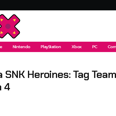
e
Nintendo
PlayStation
Xbox
PC
Com
 SNK Heroines: Tag Team 
n 4