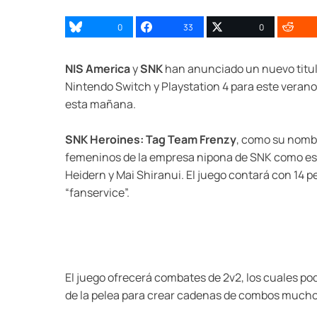
0
33
0
NIS America
y
SNK
han anunciado un nuevo titul
Nintendo Switch y Playstation 4 para este verano,
esta mañana.
SNK Heroines: Tag Team Frenzy
, como su nombr
femeninos de la empresa nipona de SNK como es 
Heidern y Mai Shiranui. El juego contará con 14 
“fanservice”.
El juego ofrecerá combates de 2v2, los cuales 
de la pelea para crear cadenas de combos mucho 