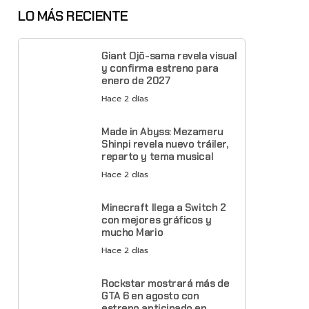
LO MÁS RECIENTE
Giant Ojō-sama revela visual
y confirma estreno para
enero de 2027
Hace 2 días
Made in Abyss: Mezameru
Shinpi revela nuevo tráiler,
reparto y tema musical
Hace 2 días
Minecraft llega a Switch 2
con mejores gráficos y
mucho Mario
Hace 2 días
Rockstar mostrará más de
GTA 6 en agosto con
estreno anticipado en