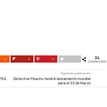
34
0
0
0
COMPARTIDOS
Siguiente publicación
PS4,
Detective Pikachu tendrá lanzamiento mundial
para el 23 de Marzo