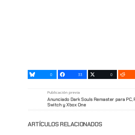
0
33
0
Publicación previa
Anunciado Dark Souls Remaster para PC, 
Switch y Xbox One
ARTÍCULOS RELACIONADOS