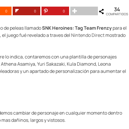
34
0
0
0
COMPARTIDOS
o de peleas llamado
SNK Heroines: Tag Team Frenzy
para el
 el juego fué revelado a traves del
Nintendo Direct
mostrado
e lo indica, contaremos con una plantilla de personajes
Athena Asamiya, Yuri Sakazaki, Kula Diamond, Leona
peleadoras y un apartado de personalización para aumentar el
podemos cambiar de personaje en cualquier momento dentro
mas dañinos, largos y vistosos.