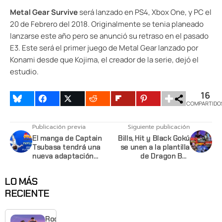
Metal Gear Survive
será lanzado en PS4, Xbox One, y PC el
20 de Febrero del 2018. Originalmente se tenia planeado
lanzarse este año pero se anunció su retraso en el pasado
E3. Este será el primer juego de Metal Gear lanzado por
Konami desde que Kojima, el creador de la serie, dejó el
estudio.
16
COMPARTIDO
Publicación previa
Siguiente publicación
El manga de Captain
Bills, Hit y Black Gokú
Tsubasa tendrá una
se unen a la plantilla
nueva adaptación
de Dragon Ball
animada para el 2018
FighterZ
LO MÁS
RECIENTE
Rockstar