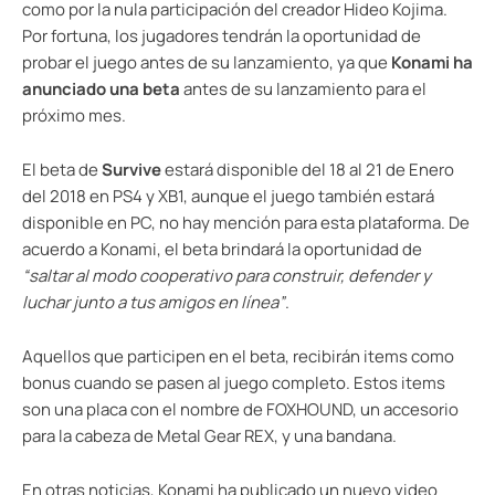
como por la nula participación del creador Hideo Kojima.
Por fortuna, los jugadores tendrán la oportunidad de
probar el juego antes de su lanzamiento, ya que
Konami ha
anunciado una beta
antes de su lanzamiento para el
próximo mes.
El beta de
Survive
estará disponible del 18 al 21 de Enero
del 2018 en PS4 y XB1, aunque el juego también estará
disponible en PC, no hay mención para esta plataforma. De
acuerdo a Konami, el beta brindará la oportunidad de
“saltar al modo cooperativo para construir, defender y
luchar junto a tus amigos en línea”
.
Aquellos que participen en el beta, recibirán items como
bonus cuando se pasen al juego completo. Estos items
son una placa con el nombre de FOXHOUND, un accesorio
para la cabeza de Metal Gear REX, y una bandana.
En otras noticias, Konami ha publicado un nuevo video