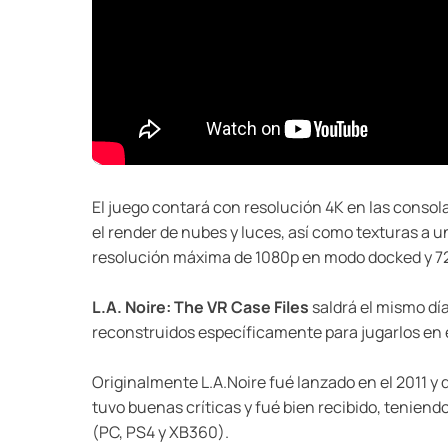
El juego contará con resolución 4K en las consola
el render de nubes y luces, así como texturas a
resolución máxima de 1080p en modo docked y 72
L.A. Noire: The VR Case Files
saldrá el mismo dí
reconstruidos específicamente para jugarlos en e
Originalmente L.A.Noire fué lanzado en el 2011 y 
tuvo buenas críticas y fué bien recibido, tenien
(PC, PS4 y XB360).