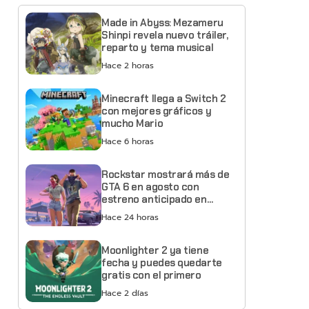
Made in Abyss: Mezameru
Shinpi revela nuevo tráiler,
reparto y tema musical
Hace 2 horas
Minecraft llega a Switch 2
con mejores gráficos y
mucho Mario
Hace 6 horas
Rockstar mostrará más de
GTA 6 en agosto con
estreno anticipado en
Netflix
Hace 24 horas
Moonlighter 2 ya tiene
fecha y puedes quedarte
gratis con el primero
Hace 2 días