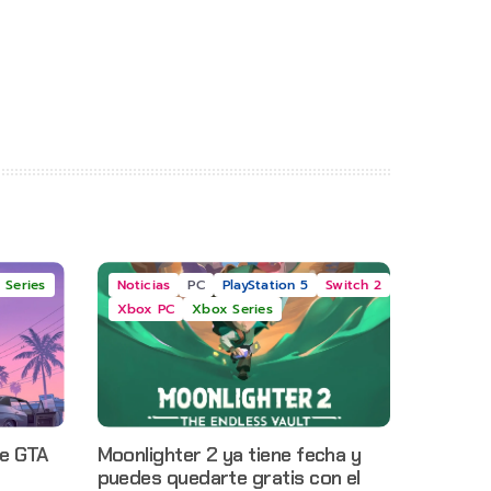
 Series
Noticias
PC
PlayStation 5
Switch 2
Xbox PC
Xbox Series
e GTA
Moonlighter 2 ya tiene fecha y
puedes quedarte gratis con el