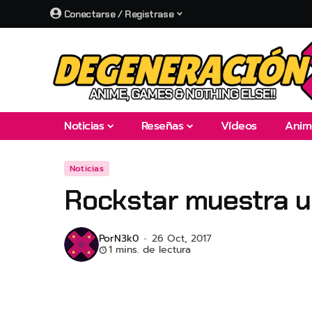
Conectarse / Registrase
Noticias
Reseñas
Vídeos
Anim
Noticias
Rockstar muestra un
Por
N3k0
26 Oct, 2017
1 mins. de lectura