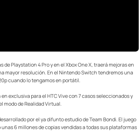
s de Playstation 4 Pro y en el Xbox One X, traerá mejoras en
 una mayor resolución. En el Nintendo Switch tendremos una
0p cuando lo tengamos en portátil.
a en exclusiva para el HTC Vive con 7 casos seleccionados y
l modo de Realidad Virtual.
desarrollado por el ya difunto estudio de Team Bondi. El juego
do unas 6 millones de copias vendidas a todas sus plataformas