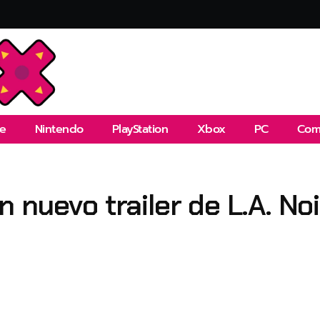
e
Nintendo
PlayStation
Xbox
PC
Com
 nuevo trailer de L.A. No