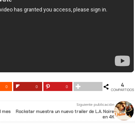
4
0
0
0
COMPARTIDOS
Siguiente publicación
el mes
Rockstar muestra un nuevo trailer de L.A. Noire
en 4K