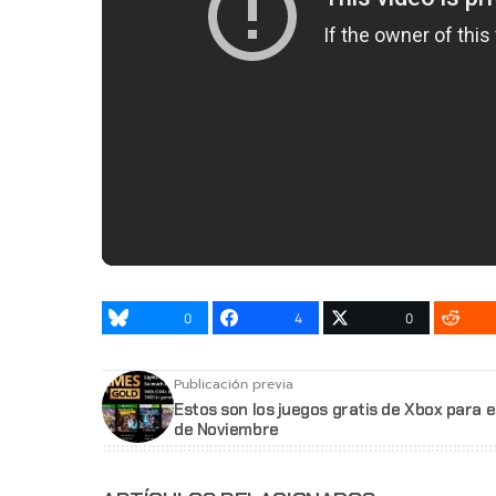
0
4
0
Publicación previa
Estos son los juegos gratis de Xbox para 
de Noviembre