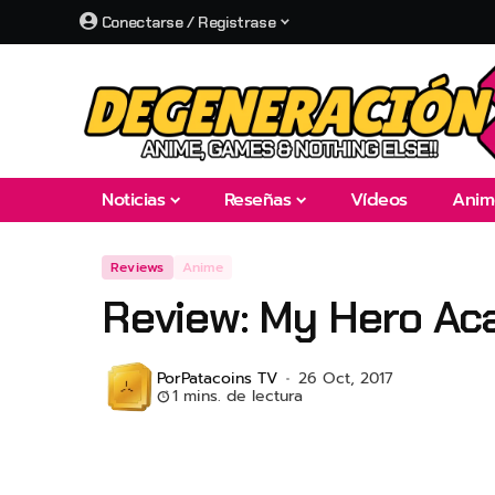
Conectarse / Registrase
Noticias
Reseñas
Vídeos
Anim
Reviews
Anime
Review: My Hero Ac
Por
Patacoins TV
26 Oct, 2017
1 mins. de lectura