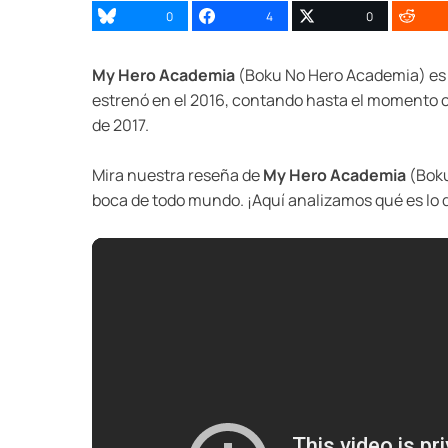
0
4
0
My Hero Academia
(Boku No Hero Academia) es 
estrenó en el 2016, contando hasta el momento 
de 2017.
Mira nuestra reseña de
My Hero Academia
(Boku
boca de todo mundo. ¡Aquí analizamos qué es lo q