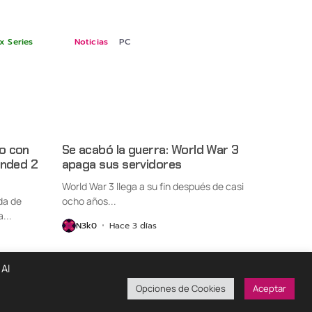
x Series
Noticias
PC
o con
Se acabó la guerra: World War 3
unded 2
apaga sus servidores
World War 3 llega a su fin después de casi
da de
ocho años...
...
N3k0
Hace 3 días
 Al
Opciones de Cookies
Aceptar
ondiciones De Uso
Políticas De Privacidad
¡Colabora!