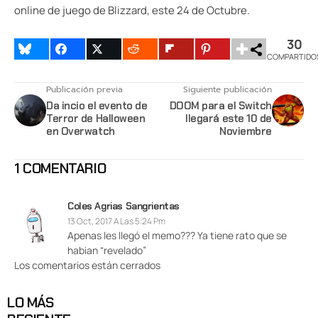
online de juego de Blizzard, este 24 de Octubre.
30
COMPARTIDO
Publicación previa
Siguiente publicación
Da incio el evento de
DOOM para el Switch
Terror de Halloween
llegará este 10 de
en Overwatch
Noviembre
1 COMENTARIO
Coles Agrias Sangrientas
13 Oct, 2017 A Las 5:24 Pm
Apenas les llegó el memo??? Ya tiene rato que se
habian “revelado”
Los comentarios están cerrados
LO MÁS