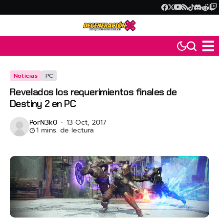
Noticias
PC
Revelados los requerimientos finales de
Destiny 2 en PC
Por
N3k0
13 Oct, 2017
1 mins. de lectura