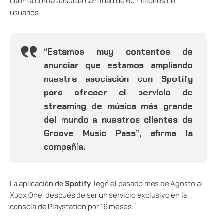
cuenta con la absurda cantidad de 60 millones de
usuarios.
“Estamos muy contentos de
anunciar que estamos ampliando
nuestra asociación con Spotify
para ofrecer el servicio de
streaming de música más grande
del mundo a nuestros clientes de
Groove Music Pass”, afirma la
compañía.
La aplicación de
Spotify
llegó el
pasado mes de Agosto al
Xbox One
, después de ser un servicio exclusivo en la
consola de Playstation por 16 meses.