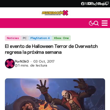
Noticias
PC
PlayStation 4
Xbox One
El evento de Halloween Terror de Overwatch
regresa la próxima semana
Por
N3k0
03 Oct, 2017
1 mins. de lectura