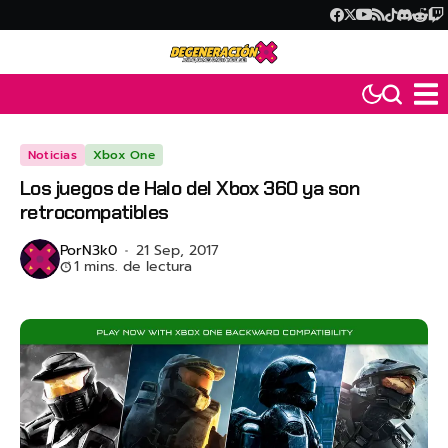
Noticias
Xbox One
Los juegos de Halo del Xbox 360 ya son
retrocompatibles
Por
N3k0
21 Sep, 2017
1 mins. de lectura