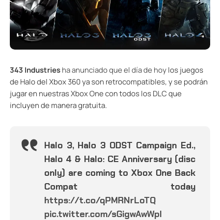
343 Industries
ha anunciado que el día de hoy
los juegos
de Halo del Xbox 360 ya son retrocompatibles, y se podrán
jugar en nuestras Xbox One con todos los DLC que
incluyen de manera gratuita.
Halo 3, Halo 3 ODST Campaign Ed.,
Halo 4 & Halo: CE Anniversary (disc
only) are coming to Xbox One Back
Compat today
https://t.co/qPMRNrLoTQ
pic.twitter.com/sGigwAwWpI