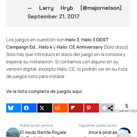
— Larry Hryb (@majornelson)
September 21, 2017
Los juegos en cuestión son
Halo 3
,
Halo 3 ODST
Campaign Ed.
,
Halo 4
y
Halo: CE Anniversary
(Solo disco).
Solo hay que introducir el disco del juego en la consola y
esperar su instalación. Si contamos con alguno en su
versión digital, excepto Halo: CE, lo podrán ver en su lista
de juegos listo para instalar.
Ve la lista completa de juegos aquí
.
5
COMPARTIDO
Publicación previa
Siguiente publicación
El modo Battle Royale
Ahora podrás