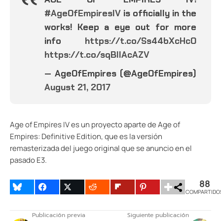
#AgeOfEmpiresIV
is officially in the
works! Keep a eye out for more
info
https://t.co/Ss44bXcHcO
https://t.co/sqBlIAcAZV
— AgeOfEmpires (@AgeOfEmpires)
August 21, 2017
Age of Empires IV es un proyecto aparte de Age of
Empires: Definitive Edition, que es la versión
remasterizada del juego original que se anuncio en el
pasado E3.
88
COMPARTIDO
Publicación previa
Siguiente publicación