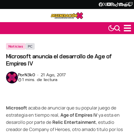
Noticias
PC
Microsoft anuncia el desarrollo de Age of
Empires IV
Por
N3k0
21 Ago, 2017
1 mins. de lectura
Microsoft
acaba de anunciar que su popular juego de
estrategia en tiempo real,
Age of Empires IV
ya esta en
desarollo por parte de
Relic Entertainment
, estudio
creador de Company of Heroes, otro amado titulo por los