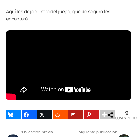
Aquí les dejo el intro del juego, que de seguro les
encantará.
9
COMPARTIDO
Publicación previa
Siguiente publicación