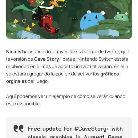
Nicalis
ha
anunciado
a traves de su cuenta de twitter, que
la versión de
Cave Story+
para el Nintendo Switch estará
recibiendo en el mes de agosto una actualización, en ella
se estará agregando la opción de activar los
gráficos
orginales
del juego.
Aquí podemos ver un ejemplo de como se verán cuando
este disponible.
Free update for
#CaveStory
+ with
classic graphics in August! Game