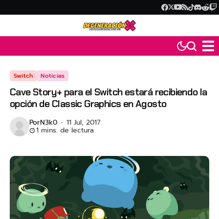
Switch
Noticias
Cave Story+ para el Switch estará recibiendo la
opción de Classic Graphics en Agosto
Por
N3k0
11 Jul, 2017
1 mins. de lectura