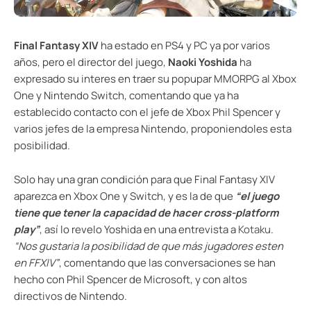
Final Fantasy XIV
ha estado en PS4 y PC ya por varios
años, pero el director del juego,
Naoki Yoshida
ha
expresado su interes en traer su popupar MMORPG al Xbox
One y Nintendo Switch, comentando que ya ha
establecido contacto con el jefe de Xbox Phil Spencer y
varios jefes de la empresa Nintendo, proponiendoles esta
posibilidad.
Solo hay una gran condición para que Final Fantasy XIV
aparezca en Xbox One y Switch, y es la de que
“el juego
tiene que tener la capacidad de hacer cross-platform
play”
, así lo revelo Yoshida en una entrevista a
Kotaku
.
“Nos gustaria la posibilidad de que más jugadores esten
en FFXIV”
, comentando que las conversaciones se han
hecho con Phil Spencer de Microsoft, y con altos
directivos de Nintendo.