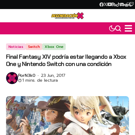
Noticias
Switch
Xbox One
Final Fantasy XIV podría estar llegando a Xbox
One y Nintendo Switch con una condición
Por
N3k0
23 Jun, 2017
1 mins. de lectura