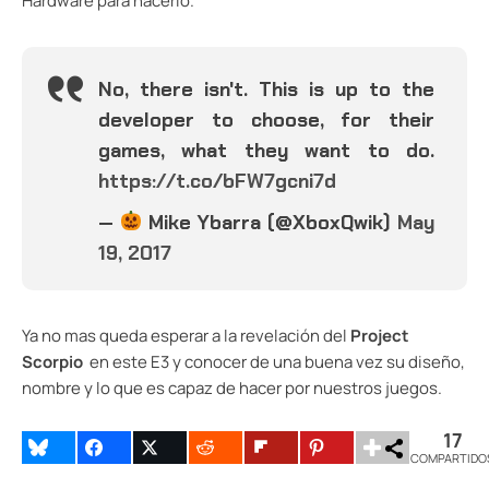
Hardware para hacerlo.
No, there isn't. This is up to the
developer to choose, for their
games, what they want to do.
https://t.co/bFW7gcni7d
—
Mike Ybarra (@XboxQwik)
May
19, 2017
Ya no mas queda esperar a la revelación del
Project
Scorpio
en este E3 y conocer de una buena vez su diseño,
nombre y lo que es capaz de hacer por nuestros juegos.
17
COMPARTIDO