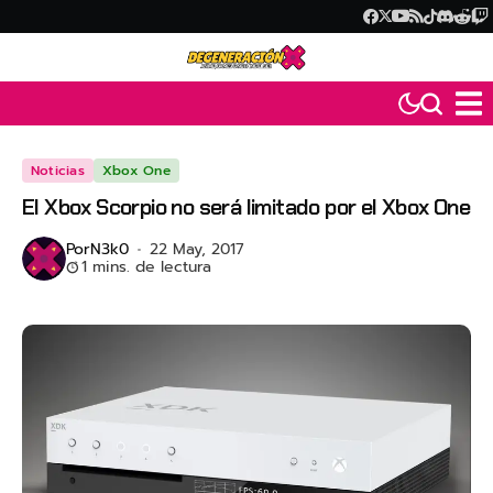
Noticias
Xbox One
El Xbox Scorpio no será limitado por el Xbox One
Por
N3k0
22 May, 2017
1 mins. de lectura