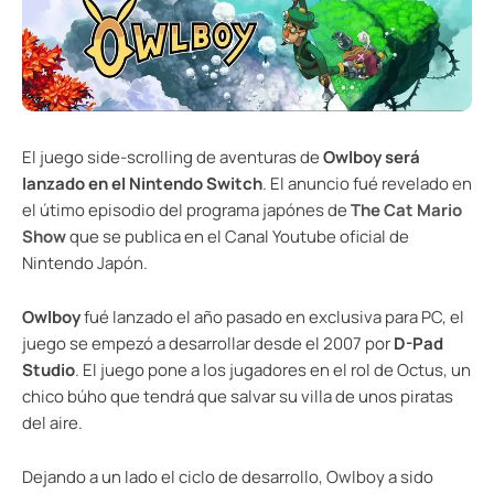
El juego side-scrolling de aventuras de
Owlboy será
lanzado en el Nintendo Switch
. El anuncio fué revelado en
el útimo episodio del programa japónes de
The Cat Mario
Show
que se publica en el Canal Youtube oficial de
Nintendo Japón.
Owlboy
fué lanzado el año pasado en exclusiva para PC, el
juego se empezó a desarrollar desde el 2007 por
D-Pad
Studio
. El juego pone a los jugadores en el rol de Octus, un
chico búho que tendrá que salvar su villa de unos piratas
del aire.
Dejando a un lado el ciclo de desarrollo, Owlboy a sido