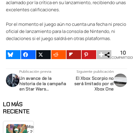
aclamado por la crítica en su lanzamiento, recibiendo unas
excelentes calificaciones.
Por el momento el juego aún no cuenta una fecha ni precio
oficial de lanzamiento para la consola de Nintendo, ni
declaciones si el juego saldrá en otras plataformas.
10
COMPARTIDO
Publicación previa
Siguiente publicación
Un avance de la
El Xbox Scorpio no
historia de la campaña
será limitado por el
en Star Wars
Xbox One
Battlefront 2
LO MÁS
RECIENTE
Moonlighte
r 2 ya tiene