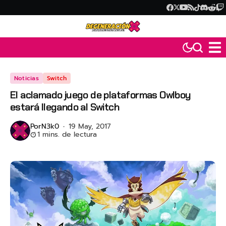
Noticias
Switch
El aclamado juego de plataformas Owlboy
estará llegando al Switch
Por
N3k0
19 May, 2017
1 mins. de lectura