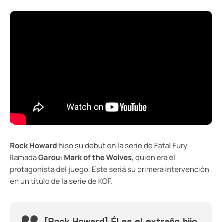
Rock Howard
hiso su debut en la serie de Fatal Fury
llamada
Garou: Mark of the Wolves
, quien era el
protagonista del juego. Este seriá su primera intervención
en un titulo de la serie de KOF.
[Rock Howard] Él es el extraño hijo