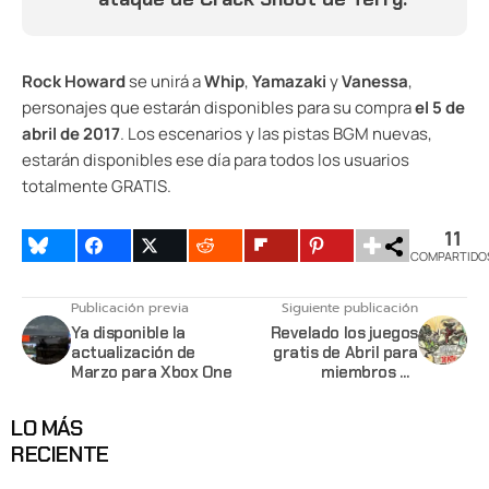
Rock Howard
se unirá a
Whip
,
Yamazaki
y
Vanessa
,
personajes que estarán disponibles para su compra
el 5 de
abril de 2017
. Los escenarios y las pistas BGM nuevas,
estarán disponibles ese día para todos los usuarios
totalmente GRATIS.
11
COMPARTIDO
Publicación previa
Siguiente publicación
Ya disponible la
Revelado los juegos
actualización de
gratis de Abril para
Marzo para Xbox One
miembros de
Playstation Plus
LO MÁS
RECIENTE