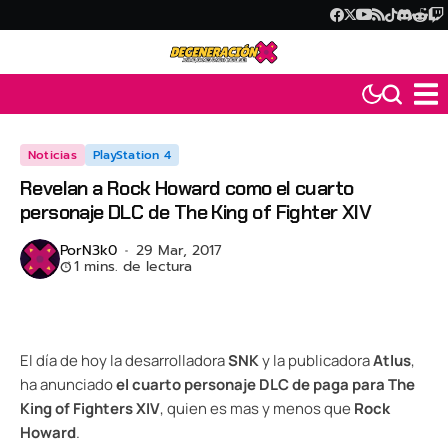
Noticias
PlayStation 4
Revelan a Rock Howard como el cuarto
personaje DLC de The King of Fighter XIV
Por
N3k0
29 Mar, 2017
1 mins. de lectura
El día de hoy la desarrolladora
SNK
y la publicadora
Atlus
,
ha anunciado
el cuarto personaje DLC de paga para The
King of Fighters XIV
, quien es mas y menos que
Rock
Howard
.