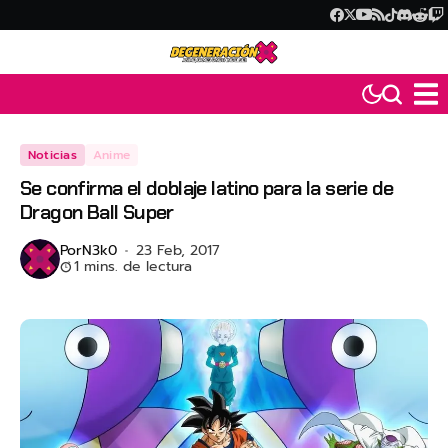
Noticias
Anime
Se confirma el doblaje latino para la serie de
Dragon Ball Super
Por
N3k0
23 Feb, 2017
1 mins. de lectura