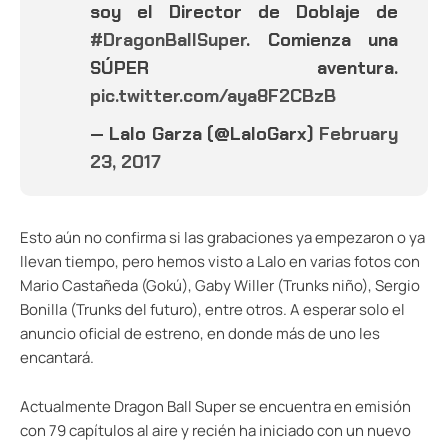
soy el Director de Doblaje de
#DragonBallSuper
. Comienza una
SÚPER aventura.
pic.twitter.com/aya8F2CBzB
— Lalo Garza (@LaloGarx)
February
23, 2017
Esto aún no confirma si las grabaciones ya empezaron o ya
llevan tiempo, pero hemos visto a Lalo en varias fotos con
Mario Castañeda (Gokú), Gaby Willer (Trunks niño), Sergio
Bonilla (Trunks del futuro), entre otros. A esperar solo el
anuncio oficial de estreno, en donde más de uno les
encantará.
Actualmente Dragon Ball Super se encuentra en emisión
con 79 capítulos al aire y recién ha iniciado con un nuevo