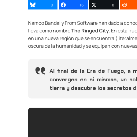
0
16
0
Namco Bandai y From Software han dado a conoce
lleva como nombre
The Ringed City
. En esta nu
en una nueva región que se encuentra (literalme
oscura de la humanidad y se equipan con nuevas a
Al final de la Era de Fuego, a 
convergen en sí mismas, un sol
tierra y descubre los secretos d