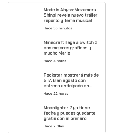
Made in Abyss: Mezameru
Shinpi revela nuevo tráiler,
reparto y tema musical
Hace 35 minutos
Minecraft llega a Switch 2
con mejores gráficos y
mucho Mario
Hace 4 horas
Rockstar mostrará más de
GTA 6 en agosto con
estreno anticipado en
Netflix
Hace 22 horas
Moonlighter 2 ya tiene
fecha y puedes quedarte
gratis con el primero
Hace 2 días