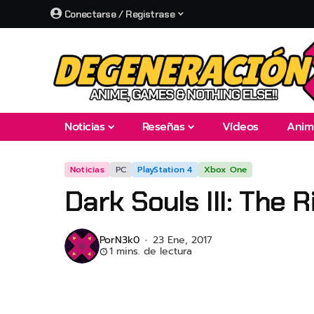
Conectarse / Registrase
Noticias
Reseñas
Vídeos
Anim
Noticias
PC
PlayStation 4
Xbox One
Dark Souls III: The 
Por
N3k0
23 Ene, 2017
1 mins. de lectura