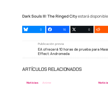
Dark Souls III: The Ringed City
estará disponible
0
16
0
Publicación previa
EA ofrecerá 10 horas de prueba para Mas
Effect: Andromeda
ARTÍCULOS RELACIONADOS
Noticias
Anime
Notici