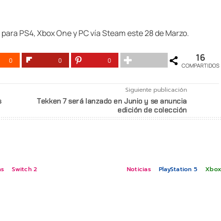
 para PS4, Xbox One y PC vía Steam este 28 de Marzo.
16
0
0
0
COMPARTIDOS
Siguiente publicación
s
Tekken 7 será lanzado en Junio y se anuncia
edición de colección
as
Switch 2
Noticias
PlayStation 5
Xbox