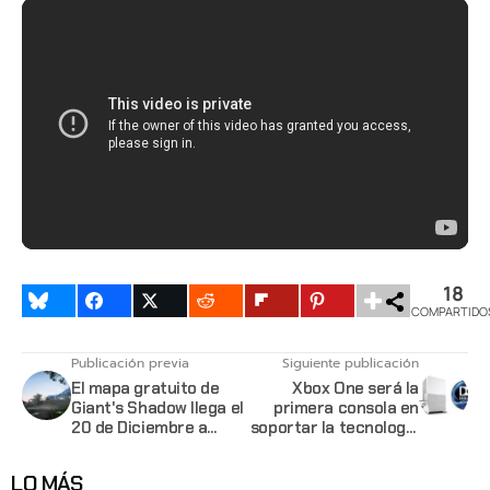
18
COMPARTIDO
Publicación previa
Siguiente publicación
El mapa gratuito de
Xbox One será la
Giant's Shadow llega el
primera consola en
20 de Diciembre a
soportar la tecnología
Battlefield 1
Dolby Atmos
LO MÁS