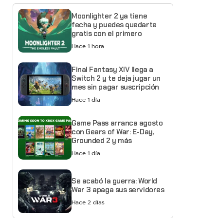
Moonlighter 2 ya tiene
fecha y puedes quedarte
gratis con el primero
Hace 1 hora
Final Fantasy XIV llega a
Switch 2 y te deja jugar un
mes sin pagar suscripción
Hace 1 día
Game Pass arranca agosto
con Gears of War: E-Day,
Grounded 2 y más
Hace 1 día
Se acabó la guerra: World
War 3 apaga sus servidores
Hace 2 días