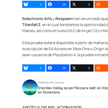
0
28
0
Eelectronic Arts
y
Respawn
han anunciado que 
Titanfall 2
, en el cual tendremos la oportunidad 
titanes, así como el nuevo DLC de
Angel City’s M
Esta prueba estará disponible a partir de mañan
suscripción de EA Access en Xbox One u Origin A
sean usuarios de Playstation 4, la prueba iniciará
0
28
0
Publicación previa
Stardew Valley se perfila para salir en Xb
en Diciembre
ARTÍCULOS RELACIONADOS