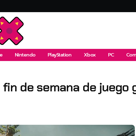
e
Nintendo
PlayStation
Xbox
PC
Com
n fin de semana de juego 