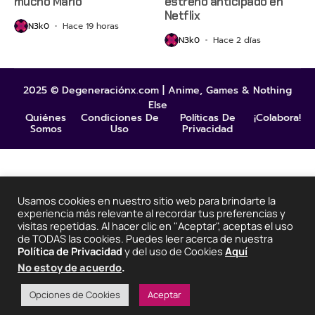
mucho Mario
estreno anticipado en
Netflix
N3k0
Hace 19 horas
N3k0
Hace 2 días
2025 © Degeneraciónx.com | Anime, Games & Nothing
Else
Quiénes
Condiciones De
Políticas De
¡Colabora!
Somos
Uso
Privacidad
Usamos cookies en nuestro sitio web para brindarte la
experiencia más relevante al recordar tus preferencias y
visitas repetidas. Al hacer clic en "Aceptar", aceptas el uso
de TODAS las cookies. Puedes leer acerca de nuestra
Política de Privacidad
y del uso de Cookies
Aquí
No estoy de acuerdo
.
Opciones de Cookies
Aceptar