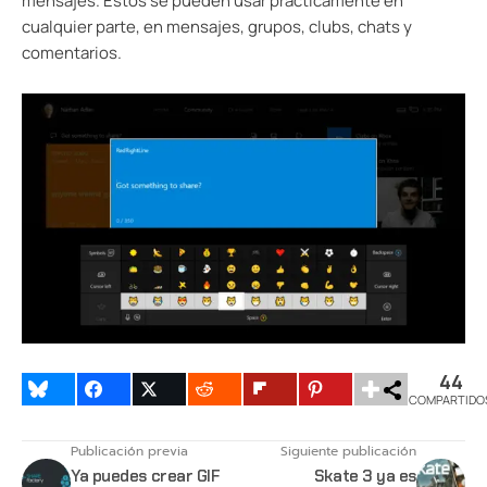
mensajes. Estos se pueden usar practicamente en
cualquier parte, en mensajes, grupos, clubs, chats y
comentarios.
44
COMPARTIDO
Publicación previa
Siguiente publicación
Ya puedes crear GIF
Skate 3 ya es