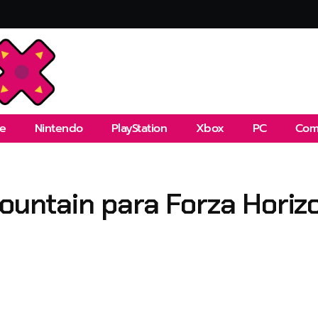
e
Nintendo
PlayStation
Xbox
PC
Com
Mountain para Forza Horizo