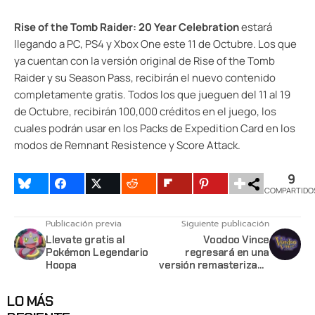
Rise of the Tomb Raider: 20 Year Celebration
estará
llegando a PC, PS4 y Xbox One este 11 de Octubre. Los que
ya cuentan con la versión original de Rise of the Tomb
Raider y su Season Pass, recibirán el nuevo contenido
completamente gratis. Todos los que jueguen del 11 al 19
de Octubre, recibirán 100,000 créditos en el juego, los
cuales podrán usar en los Packs de Expedition Card en los
modos de Remnant Resistence y Score Attack.
9
COMPARTIDO
Publicación previa
Siguiente publicación
Llevate gratis al
Voodoo Vince
Pokémon Legendario
regresará en una
Hoopa
versión remasterizada
para Xbox One y PC
LO MÁS