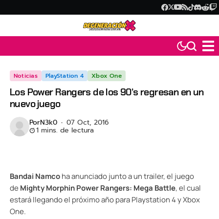
Noticias
PlayStation 4
Xbox One
Los Power Rangers de los 90’s regresan en un
nuevo juego
Por
N3k0
07 Oct, 2016
1 mins. de lectura
Bandai Namco
ha anunciado junto a un trailer, el juego
de
Mighty Morphin Power Rangers: Mega Battle
, el cual
estará llegando el próximo año para Playstation 4 y Xbox
One.