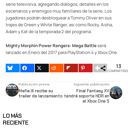
serie televisiva, agregando diálogos, detalles en los
escenarios y enemigos muy familiares de la serie. Los
jugadores podrán desbloquear a Tommy Oliver en sus
trajes de Green y White Ranger, así como Rocky, Aisha,
Adam y Kat de la temporada 2 del programa.
Mighty Morphin Power Rangers: Mega Battle
será
lanzado en Enero del 2017 para PlayStation 4 y Xbox One.
13
COMPARTIDO
Publicación previa
Siguiente publicación
Mafia III recibe su
Final Fantasy XV
trailer de lanzamiento
tendrá soporte HDR en
el Xbox One S
LO MÁS
RECIENTE