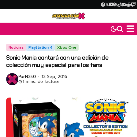
Noticias
PlayStation 4
Xbox One
Sonic Mania contará con una edición de
colección muy especial para los fans
Por
N3k0
13 Sep, 2016
1 mins. de lectura