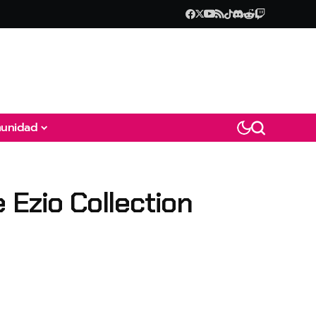
unidad
 Ezio Collection