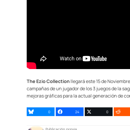
The Ezio Collection
llegará este 15 de Noviembre
campañas de un jugador de los 3 juegos de la saga
mejoras gráficas para la actual generación de co
0
24
0
Publicación previa