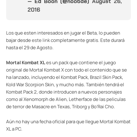
— Ed Boon (@noobde)
August 26,
2016
Los que esten interesados en jugar el Beta, lo pueden
bajar desde
este link
completamente gratis. Este durará
hasta el 29 de Agosto.
Mortal Kombat XL
es un pack que contiene el juego
original de Mortal Kombat X con todo el contenido que se
ha lanzado, incluyendo el Kombat Pack, Brazil Skin Pack,
Kold War Scorpion Skin, y mucho más. También tendrá el
Kombat Pack 2, donde introducen a nuevos personajes
como al Xenomorph de Alien, Letherface de las peliculas
de terror de Masacre en Texas, Triborg y Bo’Rai Cho.
Aún no hay una fecha oficial para que llegue Mortal Kombat
XL a PC.