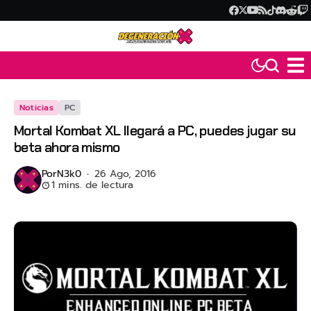
Noticias
PC
Mortal Kombat XL llegará a PC, puedes jugar su
beta ahora mismo
Por
N3k0
26 Ago, 2016
1 mins. de lectura