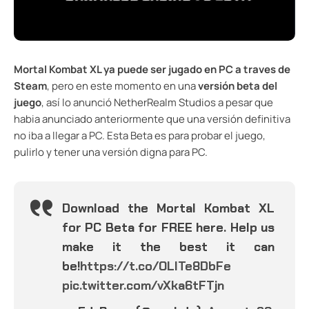
Mortal Kombat XL ya puede ser jugado en PC a traves de
Steam
, pero en este momento en una
versión beta del
juego
, así lo anunció NetherRealm Studios a pesar que
habia anunciado anteriormente que una versión definitiva
no iba a llegar a PC. Esta Beta es para probar el juego,
pulirlo y tener una versión digna para PC.
Download the Mortal Kombat XL
for PC Beta for FREE here. Help us
make it the best it can
be!
https://t.co/OLITe8DbFe
pic.twitter.com/vXka6tFTjn