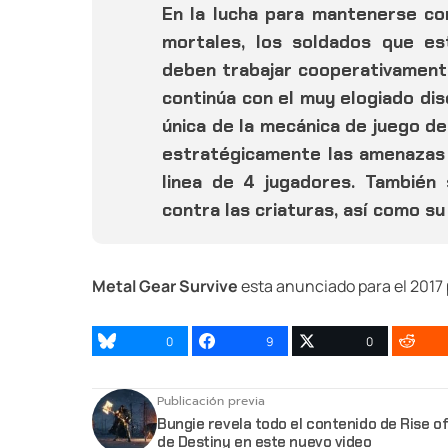
En la lucha para mantenerse con
mortales, los soldados que es
deben trabajar cooperativamente
continúa con el muy elogiado di
única de la mecánica de juego de
estratégicamente las amenazas 
linea de 4 jugadores. También
contra las criaturas, así como su
Metal Gear Survive
esta anunciado para el 2017 
0
9
0
Publicación previa
Bungie revela todo el contenido de Rise of
de Destiny en este nuevo video