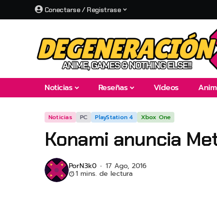
Conectarse / Registrase
Noticias
Reseñas
Vídeos
Anim
Noticias
PC
PlayStation 4
Xbox One
Konami anuncia Met
Por
N3k0
17 Ago, 2016
1 mins. de lectura