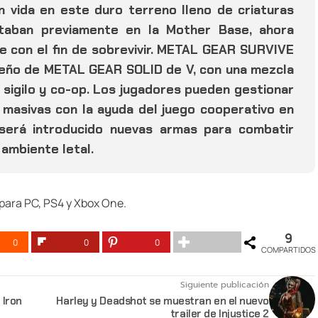
 vida en este duro terreno lleno de criaturas
taban previamente en la Mother Base, ahora
 con el fin de sobrevivir. METAL GEAR SURVIVE
seño de METAL GEAR SOLID de V, con una mezcla
 sigilo y co-op. Los jugadores pueden gestionar
masivas con la ayuda del juego cooperativo en
 será introducido nuevas armas para combatir
 ambiente letal.
para PC, PS4 y Xbox One.
9
0
0
0
COMPARTIDOS
Siguiente publicación
 Iron
Harley y Deadshot se muestran en el nuevo
trailer de Injustice 2