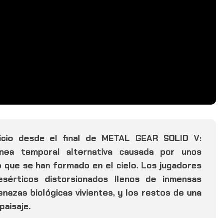
cio desde el final de METAL GEAR SOLID V:
nea temporal alternativa causada por unos
o que se han formado en el cielo. Los jugadores
sérticos distorsionados llenos de inmensas
nazas biológicas vivientes, y los restos de una
paisaje.