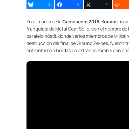
0
9
0
En el marco de la
Gamescom 2016
,
Konami
ha an
franquicia de Metal Gear Solid, con el nombre de
paralelo hóstil, donde varios miembros de Militai
destrucción del final de Ground Zeroes, fueron 
enfrentarse a hordas de extraños zombis con cris