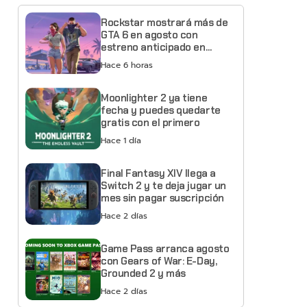
Rockstar mostrará más de
GTA 6 en agosto con
estreno anticipado en
Netflix
Hace 6 horas
Moonlighter 2 ya tiene
fecha y puedes quedarte
gratis con el primero
Hace 1 día
Final Fantasy XIV llega a
Switch 2 y te deja jugar un
mes sin pagar suscripción
Hace 2 días
Game Pass arranca agosto
con Gears of War: E-Day,
Grounded 2 y más
Hace 2 días