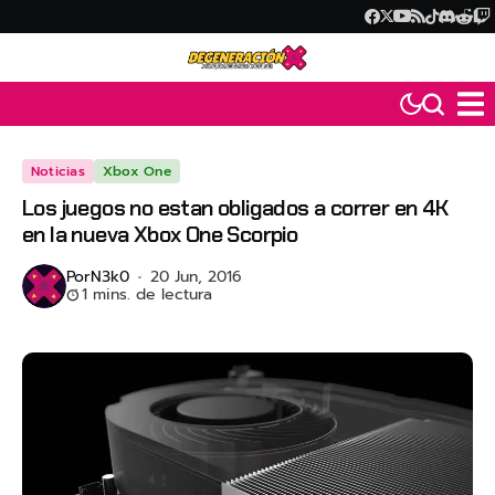
Noticias
Xbox One
Los juegos no estan obligados a correr en 4K
en la nueva Xbox One Scorpio
Por
N3k0
20 Jun, 2016
1 mins. de lectura