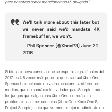
pero nosotros nunca mencionamos 4K obligado.”
We'll talk more about this later but
we never said we'd mandate 4K
framebuffer, we won't.
— Phil Spencer (@XboxP3)
June 20,
2016
Si bien la nueva consola, que se espera salga a finales del
2017, es 4.5 veces más potente que la actual Xbox One,
Spencer ha declarado en varias ocaciones a diferentes
medios, que no habrá exclusividades para Scorpio, todos
los juegos que salgan para Xbox One, correrán sin
problema en las tres consolas (Xbox One, Xbox One S,
Project Scorpio), solo que veremos mejor rendimiento en