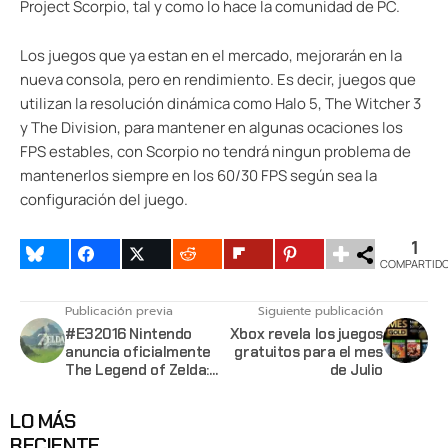
Project Scorpio, tal y como lo hace la comunidad de PC.
Los juegos que ya estan en el mercado, mejorarán en la
nueva consola, pero en rendimiento. Es decir, juegos que
utilizan la resolución dinámica como Halo 5, The Witcher 3
y The Division, para mantener en algunas ocaciones los
FPS estables, con Scorpio no tendrá ningun problema de
mantenerlos siempre en los 60/30 FPS según sea la
configuración del juego.
1
COMPARTID
Publicación previa
Siguiente publicación
#E32016 Nintendo
Xbox revela los juegos
anuncia oficialmente
gratuitos para el mes
The Legend of Zelda:
de Julio
Breath of the Wild
LO MÁS
RECIENTE