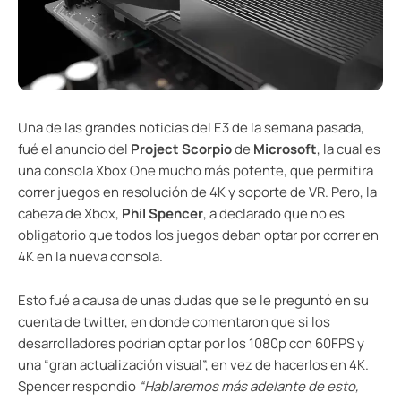
Una de las grandes noticias del E3 de la semana pasada,
fué el anuncio del
Project Scorpio
de
Microsoft
, la cual es
una consola Xbox One mucho más potente, que permitira
correr juegos en resolución de 4K y soporte de VR. Pero, la
cabeza de Xbox,
Phil Spencer
, a declarado que no es
obligatorio que todos los juegos deban optar por correr en
4K en la nueva consola.
Esto fué a causa de unas dudas que se le preguntó en su
cuenta de twitter, en donde comentaron que si los
desarrolladores podrían optar por los 1080p con 60FPS y
una “gran actualización visual”, en vez de hacerlos en 4K.
Spencer respondio
“Hablaremos más adelante de esto,