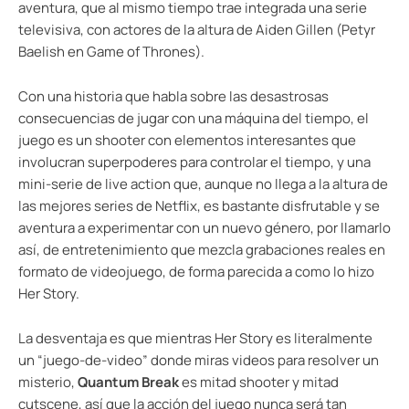
aventura, que al mismo tiempo trae integrada una serie
televisiva, con actores de la altura de Aiden Gillen (Petyr
Baelish en Game of Thrones).
Con una historia que habla sobre las desastrosas
consecuencias de jugar con una máquina del tiempo, el
juego es un shooter con elementos interesantes que
involucran superpoderes para controlar el tiempo, y una
mini-serie de live action que, aunque no llega a la altura de
las mejores series de Netflix, es bastante disfrutable y se
aventura a experimentar con un nuevo género, por llamarlo
así, de entretenimiento que mezcla grabaciones reales en
formato de videojuego, de forma parecida a como lo hizo
Her Story.
La desventaja es que mientras Her Story es literalmente
un “juego-de-video” donde miras videos para resolver un
misterio,
Quantum Break
es mitad shooter y mitad
cutscene, así que la acción del juego nunca será tan