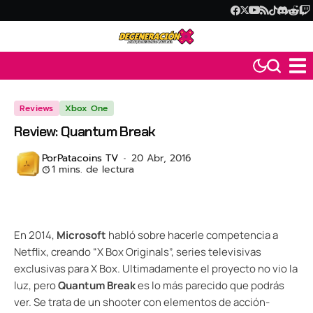
Reviews
Xbox One
Review: Quantum Break
Por
Patacoins TV
20 Abr, 2016
1 mins. de lectura
En 2014,
Microsoft
habló sobre hacerle competencia a
Netflix, creando “X Box Originals”, series televisivas
exclusivas para X Box. Ultimadamente el proyecto no vio la
luz, pero
Quantum Break
es lo más parecido que podrás
ver. Se trata de un shooter con elementos de acción-