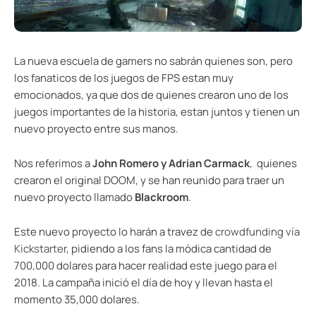
La nueva escuela de gamers no sabrán quienes son, pero
los fanaticos de los juegos de FPS estan muy
emocionados, ya que dos de quienes crearon uno de los
juegos importantes de la historia, estan juntos y tienen un
nuevo proyecto entre sus manos.
Nos referimos a
John Romero y Adrian Carmack
, quienes
crearon el original DOOM, y se han reunido para traer un
nuevo proyecto llamado
Blackroom
.
Este nuevo proyecto lo harán a travez de
crowdfunding vía
Kickstarter
, pidiendo a los fans la módica cantidad de
700,000 dolares para hacer realidad este juego para el
2018. La campaña inició el día de hoy y llevan hasta el
momento 35,000 dolares.