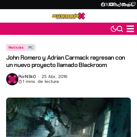
Noticias
PC
John Romero y Adrian Carmack regresan con
un nuevo proyecto llamado Blackroom
Por
N3k0
25 Abr, 2016
1 mins. de lectura