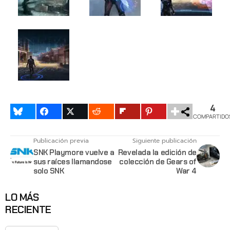
4
COMPARTIDO
Publicación previa
Siguiente publicación
SNK Playmore vuelve a
Revelada la edición de
sus raíces llamandose
colección de Gears of
solo SNK
War 4
LO MÁS
RECIENTE