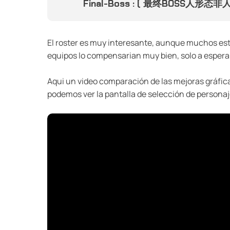
Final-Boss : ( 最终BOSS人形态非人
El roster es muy interesante, aunque muchos estem
equipos lo compensarian muy bien, solo a esperar
Aqui un video comparación de las mejoras gráfica
podemos ver la pantalla de selección de personaj