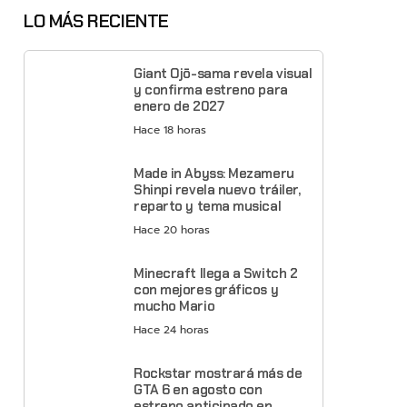
LO MÁS RECIENTE
Giant Ojō-sama revela visual
y confirma estreno para
enero de 2027
Hace 18 horas
Made in Abyss: Mezameru
Shinpi revela nuevo tráiler,
reparto y tema musical
Hace 20 horas
Minecraft llega a Switch 2
con mejores gráficos y
mucho Mario
Hace 24 horas
Rockstar mostrará más de
GTA 6 en agosto con
estreno anticipado en