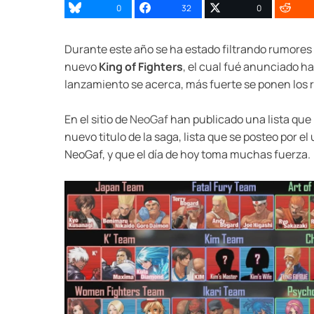
0
32
0
Durante este año se ha estado filtrando rumores 
nuevo
King of Fighters
, el cual fué anunciado ha
lanzamiento se acerca, más fuerte se ponen los 
En el sitio de
NeoGaf
han publicado una lista que
nuevo titulo de la saga, lista que se posteo por el
NeoGaf, y que el día de hoy toma muchas fuerza.