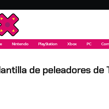
e
Nintendo
PlayStation
Xbox
PC
Com
plantilla de peleadores de