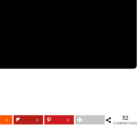
32
0
0
0
COMPARTIDOS