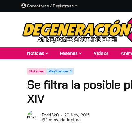
Conectarse / Registrase
Noticias
Reseñas
Vídeos
Anim
Noticias
PlayStation 4
Se filtra la posible 
XIV
Por
N3k0
20 Nov, 2015
1 mins. de lectura