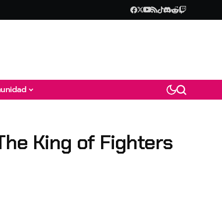
unidad
 The King of Fighters