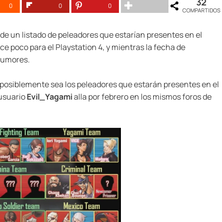
32
0
0
0
COMPARTIDOS
de un listado de peleadores que estarían presentes en el
ce poco para el Playstation 4, y mientras la fecha de
rumores.
 posiblemente sea los peleadores que estarán presentes en el
 usuario
Evil_Yagami
alla por febrero en los mismos foros de