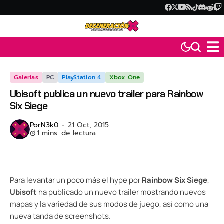
Galerias
PC
PlayStation 4
Xbox One
Ubisoft publica un nuevo trailer para Rainbow
Six Siege
Por
N3k0
21 Oct, 2015
1 mins. de lectura
Para levantar un poco más el hype por
Rainbow Six Siege
,
Ubisoft
ha publicado un nuevo trailer mostrando nuevos
mapas y la variedad de sus modos de juego, así como una
nueva tanda de screenshots.