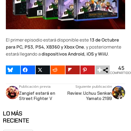
El primer episodio estará disponible este
13 de Octubre
para PC, PS3, PS4, XB360 y Xbox One
, y posteriormente
estará llegando a
dispositivos Android, iOS y WiiU
.
45
COMPARTIDO
Publicación previa
Siguiente publicación
Zangief estará en
Review: Uchuu Senkan
Street Fighter V
Yamato 2199
LO MÁS
RECIENTE