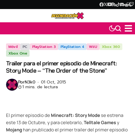
Móvil
PC
PlayStation 3
PlayStation 4
WiiU
Xbox 360
Xbox One
Trailer para el primer episodio de Minecraft:
Story Mode – “The Order of the Stone”
Por
N3k0
01 Oct, 2015
1 mins. de lectura
El primer episodio de
Minecraft: Story Mode
se estrena
este 13 de Octubre, y para celebrarlo,
Telltale Games
y
Mojang
han prublicado el primer trailer del primer episodio