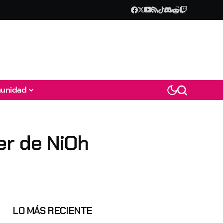
unidad
er de NiOh
LO MÁS RECIENTE