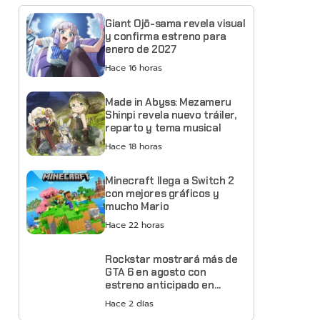
Giant Ojō-sama revela visual
y confirma estreno para
enero de 2027
Hace 16 horas
Made in Abyss: Mezameru
Shinpi revela nuevo tráiler,
reparto y tema musical
Hace 18 horas
Minecraft llega a Switch 2
con mejores gráficos y
mucho Mario
Hace 22 horas
Rockstar mostrará más de
GTA 6 en agosto con
estreno anticipado en
Netflix
Hace 2 días