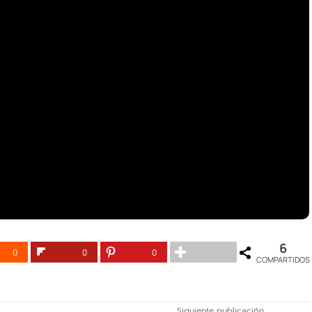
6
0
0
0
COMPARTIDOS
Siguiente publicación