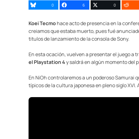
0
6
0
Koei Tecmo
hace acto de presencia en la confer
creiamos que estaba muerto, pues fué anunciado 
titulos de lanzamiento de la consola de Sony.
En esta ocación, vuelven a presentar el juego a t
el Playstation 4
y saldrá en algún momento del p
En NiOh controlaremos a un poderoso Samurai qu
típicos de la cultura japonesa en pleno siglo XVI. A