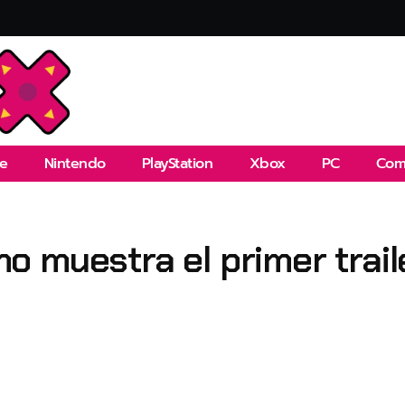
e
Nintendo
PlayStation
Xbox
PC
Com
 muestra el primer trail