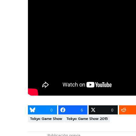
0
6
0
Tokyo Game Show
Tokyo Game Show 2015
Publicación previa