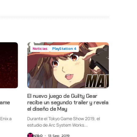
Noticias
PlayStation 4
El nuevo juego de Guilty Gear
Game
recibe un segundo trailer y revela
el diseño de May
Enix a
Durante el Tokyo Game Show 2019, el
estudio de Arc System Works...
N3k0
13 Sep, 2019