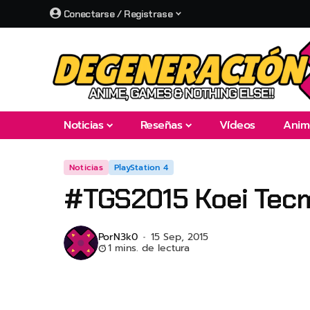
Conectarse / Registrase
Noticias
Reseñas
Vídeos
Anim
Noticias
PlayStation 4
#TGS2015 Koei Tecmo
Por
N3k0
15 Sep, 2015
1 mins. de lectura