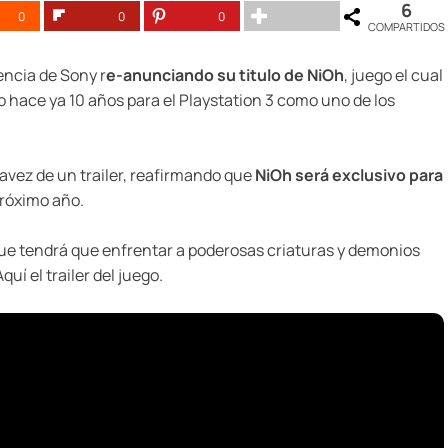
6
0
0
0
COMPARTIDOS
encia de Sony r
e-anunciando su titulo de NiOh
, juego el cual
hace ya 10 años para el Playstation 3 como uno de los
ravez de un trailer, reafirmando que
NiOh será exclusivo para
róximo año.
e tendrá que enfrentar a poderosas criaturas y demonios
quí el trailer del juego.