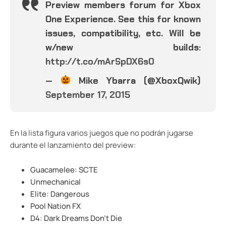
Preview members forum for Xbox
One Experience. See this for known
issues, compatibility, etc. Will be
w/new builds:
http://t.co/mArSpDX6s0
—
Mike Ybarra (@XboxQwik)
September 17, 2015
En la lista figura varios juegos que no podrán jugarse
durante el lanzamiento del preview:
Guacamelee: SCTE
Unmechanical
Elite: Dangerous
Pool Nation FX
D4: Dark Dreams Don’t Die