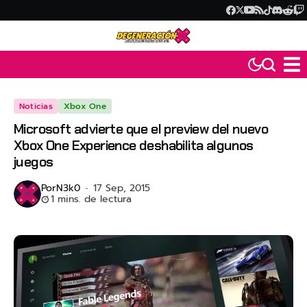
Noticias
Xbox One
Microsoft advierte que el preview del nuevo
Xbox One Experience deshabilita algunos
juegos
Por
N3k0
17 Sep, 2015
1 mins. de lectura