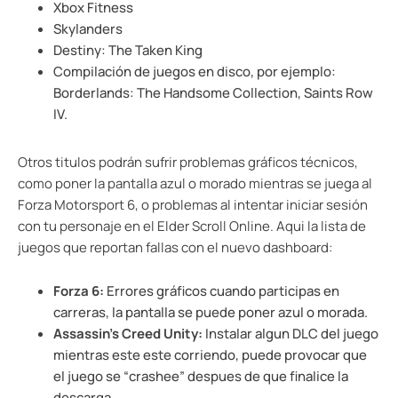
Xbox Fitness
Skylanders
Destiny: The Taken King
Compilación de juegos en disco, por ejemplo:
Borderlands: The Handsome Collection, Saints Row
IV.
Otros titulos podrán sufrir problemas gráficos técnicos,
como poner la pantalla azul o morado mientras se juega al
Forza Motorsport 6, o problemas al intentar iniciar sesión
con tu personaje en el Elder Scroll Online. Aqui la lista de
juegos que reportan fallas con el nuevo dashboard:
Forza 6:
Errores gráficos cuando participas en
carreras, la pantalla se puede poner azul o morada.
Assassin’s Creed Unity:
Instalar algun DLC del juego
mientras este este corriendo, puede provocar que
el juego se “crashee” despues de que finalice la
descarga.