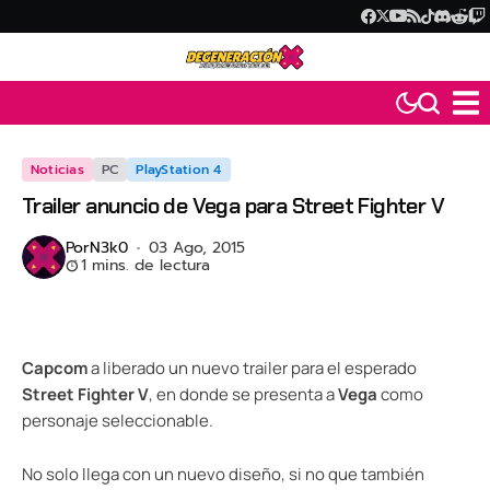
Noticias
PC
PlayStation 4
Trailer anuncio de Vega para Street Fighter V
Por
N3k0
03 Ago, 2015
1 mins. de lectura
Capcom
a liberado un nuevo trailer para el esperado
Street Fighter V
, en donde se presenta a
Vega
como
personaje seleccionable.
No solo llega con un nuevo diseño, si no que también