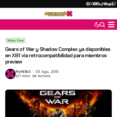
Xbox One
Gears of War y Shadow Complex ya disponibles
en XB1 vía retrocompatibilidad para miembros
preview
Por
N3k0
03 Ago, 2015
1 mins. de lectura