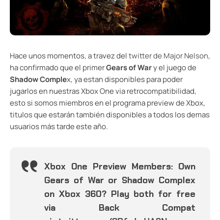
Hace unos momentos, a travez del
twitter de Major Nelson
,
ha confirmado que el primer
Gears of War
y el juego de
Shadow Comple
x, ya estan disponibles para poder
jugarlos en nuestras Xbox One via retrocompatibilidad,
esto si somos miembros en el programa preview de Xbox,
titulos que estarán también disponibles a todos los demas
usuarios más tarde este año.
Xbox One Preview Members: Own
Gears of War or Shadow Complex
on Xbox 360? Play both for free
via Back Compat