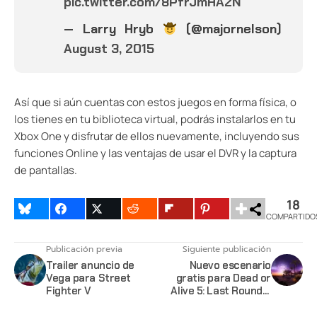
pic.twitter.com/8PfrJmHA2N
— Larry Hryb
(@majornelson)
August 3, 2015
Así que si aún cuentas con estos juegos en forma física, o
los tienes en tu biblioteca virtual, podrás instalarlos en tu
Xbox One y disfrutar de ellos nuevamente, incluyendo sus
funciones Online y las ventajas de usar el DVR y la captura
de pantallas.
18
COMPARTIDO
Publicación previa
Siguiente publicación
Trailer anuncio de
Nuevo escenario
Vega para Street
gratis para Dead or
Fighter V
Alive 5: Last Round y
DLC de Bikinis