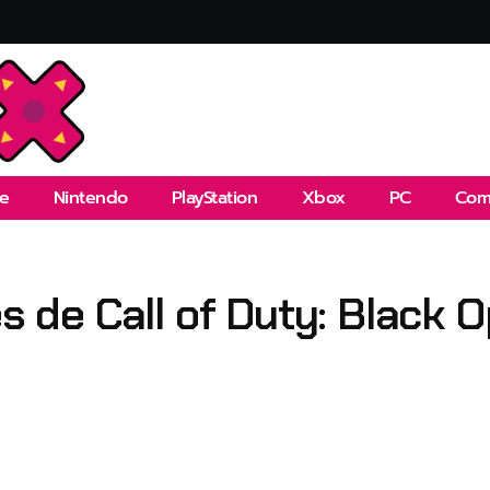
e
Nintendo
PlayStation
Xbox
PC
Com
es de Call of Duty: Black 