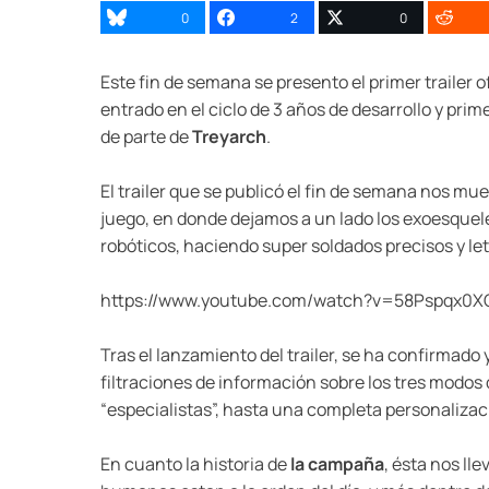
0
2
0
Este fin de semana se presento el primer trailer o
entrado en el ciclo de 3 años de desarrollo y pr
de parte de
Treyarch
.
El trailer que se publicó el fin de semana nos mue
juego, en donde dejamos a un lado los exoesquelet
robóticos, haciendo super soldados precisos y let
https://www.youtube.com/watch?v=58Pspqx0X
Tras el lanzamiento del trailer, se ha confirma
filtraciones de información sobre los tres modos
“especialistas”, hasta una completa personalizac
En cuanto la historia de
la campaña
, ésta nos ll