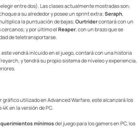
a elegir entre dos). Las clases actualmente mostradas son;
hoque a su alrededor y posee un sprint extra;
Seraph
,
ultiplica la puntuación de bajas;
Ourtrider
contará con un
 cercanos; y por último el
Reaper
, con un brazo que se
idad de teletransportarse.
, este vendrá inlcuido en el juego, contará con una historia
eyarch, y tendrá su propio sistema de niveleo y experiencia,
riores.
 gráfico utilizado en Advanced Warfare, este alcanzará los
 4K en la versión de PC.
equerimientos mínimos
del juego para los gamers en PC, los