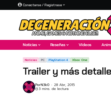
Conectarse / Registrase
Noticias
Reseñas
Vídeos
Anim
Noticias
PC
PlayStation 4
Xbox One
Trailer y más detall
Por
N3k0
28 Abr, 2015
3 mins. de lectura