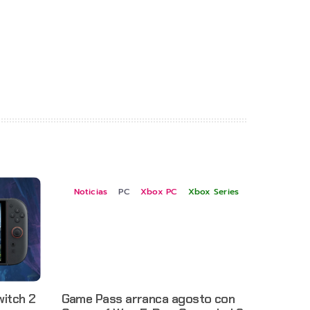
Noticias
PC
Xbox PC
Xbox Series
witch 2
Game Pass arranca agosto con