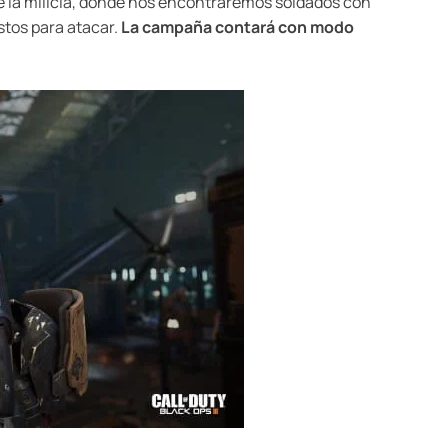
de la milicia, donde nos encontraremos soldados con
stos para atacar.
La campaña contará con modo