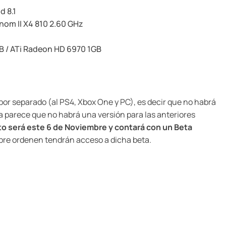
d 8.1
nom II X4 810 2.60 GHz
GB / ATi Radeon HD 6970 1GB
por separado (al PS4, Xbox One y PC), es decir que no habrá
a parece que no habrá una versión para las anteriores
o será este 6 de Noviembre y contará con un Beta
o pre ordenen tendrán acceso a dicha beta.