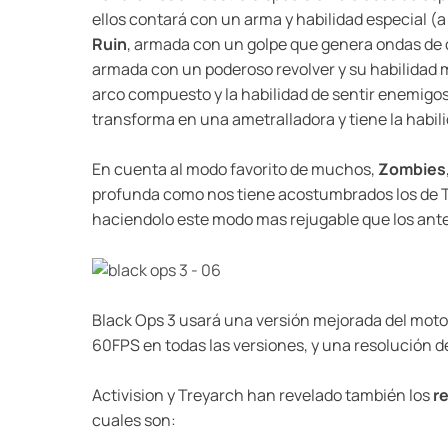
ellos contará con un arma y habilidad especial (
Ruin
, armada con un golpe que genera ondas de c
armada con un poderoso revolver y su habilidad m
arco compuesto y la habilidad de sentir enemigos
transforma en una ametralladora y tiene la habil
En cuenta al modo favorito de muchos,
Zombies
profunda como nos tiene acostumbrados los de Tr
haciendolo este modo mas rejugable que los ante
Black Ops 3 usará una versión mejorada del motor
60FPS en todas las versiones, y una resolución de
Activision y Treyarch han revelado también los
r
cuales son: