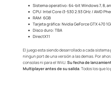
Sistema operativo: 64-bit Windows 7, 8, an
CPU: Intel Core i3-530 2.93 GHz / AMD Phe
RAM: 6GB
Tarjeta gráfica: Nvidia GeForce GTX 470 1
Disco duro: TBA
DirectX11
El juego esta siendo desarrollado a cada sistema 
ningun port de una versión a las demas. Por ahor
consolas ni para el WiiU.
Su fecha de lanzamient
Multiplayer antes de su salida
. Todos los que l