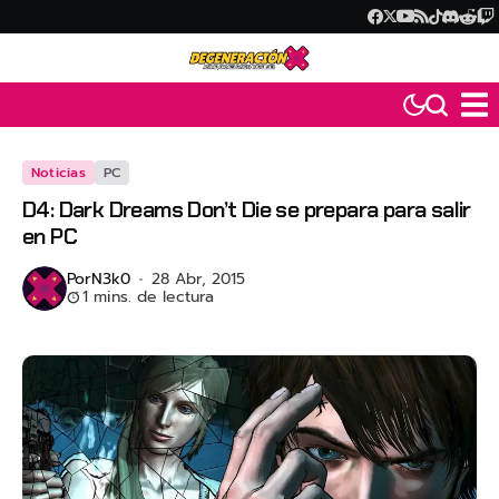
Noticias
PC
D4: Dark Dreams Don’t Die se prepara para salir
en PC
Por
N3k0
28 Abr, 2015
1 mins. de lectura