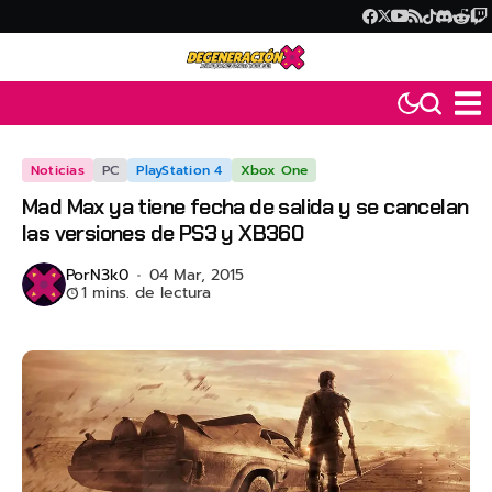
Noticias
PC
PlayStation 4
Xbox One
Mad Max ya tiene fecha de salida y se cancelan
las versiones de PS3 y XB360
Por
N3k0
04 Mar, 2015
1 mins. de lectura