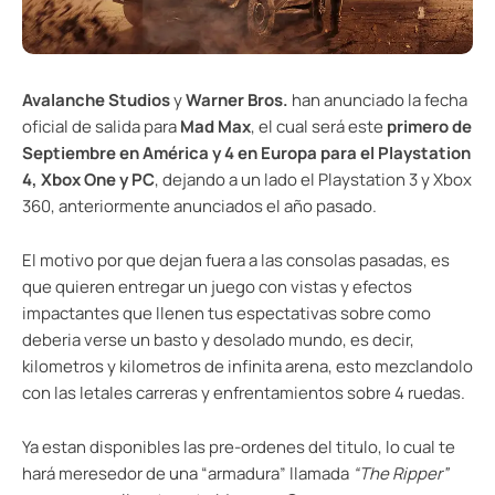
Avalanche Studios
y
Warner Bros.
han anunciado la fecha
oficial de salida para
Mad Max
, el cual será este
primero de
Septiembre en América y 4 en Europa para el Playstation
4, Xbox One y PC
, dejando a un lado el Playstation 3 y Xbox
360, anteriormente anunciados el año pasado.
El motivo por que dejan fuera a las consolas pasadas, es
que quieren entregar un juego con vistas y efectos
impactantes que llenen tus espectativas sobre como
deberia verse un basto y desolado mundo, es decir,
kilometros y kilometros de infinita arena, esto mezclandolo
con las letales carreras y enfrentamientos sobre 4 ruedas.
Ya estan disponibles las pre-ordenes del titulo, lo cual te
hará meresedor de una “armadura” llamada
“The Ripper”