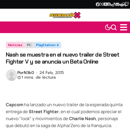
Noticias
PC
PlayStation 4
Nash se muestra en el nuevo trailer de Street
Fighter V y se anuncia un Beta Online
Por
N3k0
24 Feb, 2015
1 mins. de lectura
Capcom
ha lanzado un nuevo trailer de la esperada quinta
entrega de
Street Fighter
, en el cual podemos apreciar el
nuevo “look” y movimientos de
Charlie Nash
, personaje
que debutó en la saga de Alpha/Zero de la franquicia.