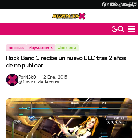
Noticias
PlayStation 3
Xbox 360
Rock Band 3 recibe un nuevo DLC tras 2 años
de no publicar
Por
N3k0
12 Ene, 2015
1 mins. de lectura