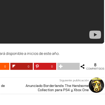
á disponible a inicios de este año.
8
0
0
0
COMPARTIDOS
Siguiente publicación
 de
Anunciado Borderlands: The Handsome
Collection para PS4 y Xbox One