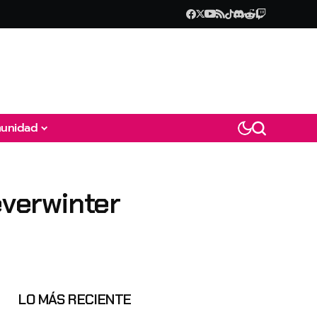
unidad
everwinter
LO MÁS RECIENTE