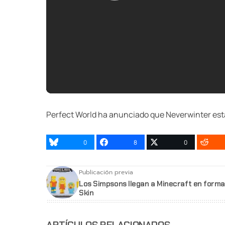
Perfect World ha anunciado que Neverwinter estar
0
8
0
Publicación previa
Los Simpsons llegan a Minecraft en forma
Skin
ARTÍCULOS RELACIONADOS