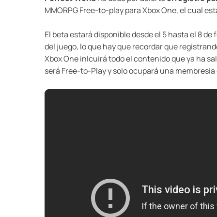
MMORPG Free-to-play para Xbox One, el cual estar
El beta estará disponible desde el 5 hasta el 8 d
del juego, lo que hay que recordar que registran
Xbox One inlcuirá todo el contenido que ya ha sa
será Free-to-Play y solo ocupará una membresia 