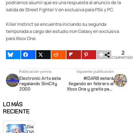
podriamos asumir que es una respuesta al anuncio de la
salida de Street Fighter V en exclusiva para PS4 y PC.
Killer Instinct se encuentra iniciando su segunda
temporada a cargo del estudio Iron Galaxy en exclusiva
para Xbox One.
2
COMPARTIDO
Publicación previa
Siguiente publicación
Electronic Arts esta
#IDARB estará
regalando SimCity
llegando en febrero al
2000
Xbox One y gratis para
miembros Gold
LO MÁS
RECIENTE
Giant
Ojō-