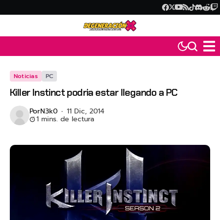
Noticias
PC
Killer Instinct podria estar llegando a PC
Por
N3k0
11 Dic, 2014
1 mins. de lectura