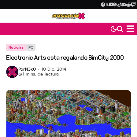
Noticias
PC
Electronic Arts esta regalando SimCity 2000
Por
N3k0
10 Dic, 2014
1 mins. de lectura