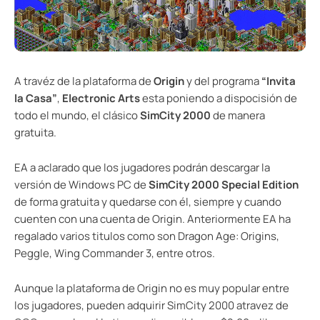
A travéz de la plataforma de
Origin
y del programa
“Invita
la Casa”
,
Electronic Arts
esta poniendo a dispocisión de
todo el mundo, el clásico
SimCity 2000
de manera
gratuita.
EA a aclarado que los jugadores podrán descargar la
versión de Windows PC de
SimCity 2000 Special Edition
de forma gratuita y quedarse con él, siempre y cuando
cuenten con una cuenta de Origin. Anteriormente EA ha
regalado varios titulos como son Dragon Age: Origins,
Peggle, Wing Commander 3, entre otros.
Aunque la plataforma de Origin no es muy popular entre
los jugadores, pueden adquirir SimCity 2000 atravez de