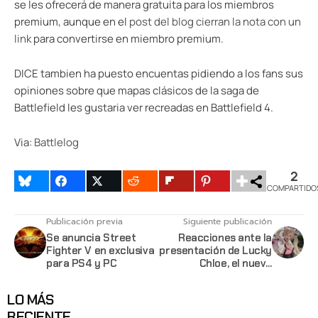
se les ofrecerá de manera gratuita para los miembros
premium, aunque en el
post del blog cierran la nota con un
link
para convertirse en miembro premium.
DICE tambien ha puesto encuentas pidiendo a los fans sus
opiniones sobre que mapas clásicos de la saga de
Battlefield les gustaria ver recreadas en Battlefield 4.
Via:
Battlelog
2
COMPARTIDO
Publicación previa
Siguiente publicación
Se anuncia Street
Reacciones ante la
Fighter V en exclusiva
presentación de Lucky
para PS4 y PC
Chloe, el nuevo
personaje de Tekken 7
LO MÁS
RECIENTE