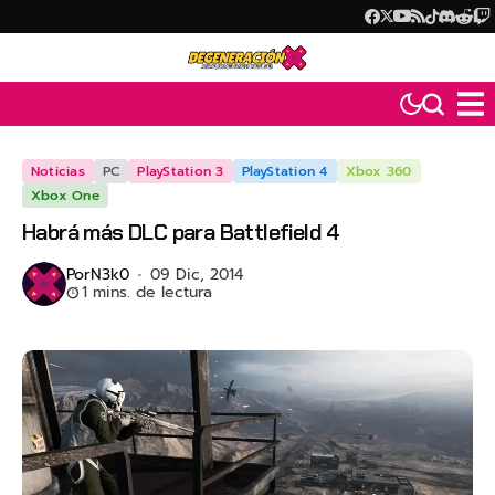
Noticias
PC
PlayStation 3
PlayStation 4
Xbox 360
Xbox One
Habrá más DLC para Battlefield 4
Por
N3k0
09 Dic, 2014
1 mins. de lectura