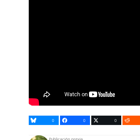
0
0
0
Publicación previa