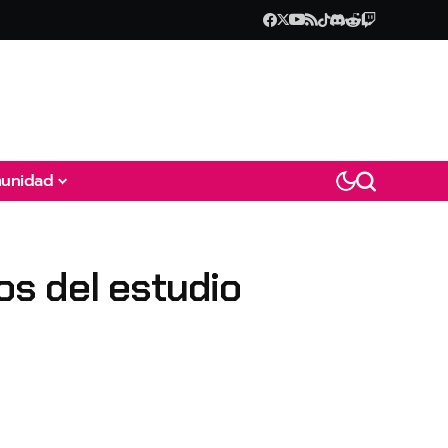
unidad
s del estudio