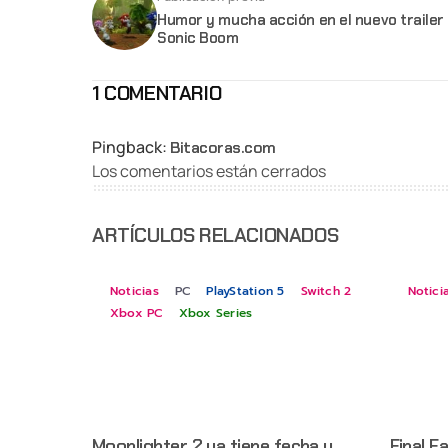
Humor y mucha acción en el nuevo trailer
Sonic Boom
1 COMENTARIO
Pingback:
Bitacoras.com
Los comentarios están cerrados
ARTÍCULOS RELACIONADOS
Noticias
PC
PlayStation 5
Switch 2
Notici
Xbox PC
Xbox Series
Moonlighter 2 ya tiene fecha y
Final F