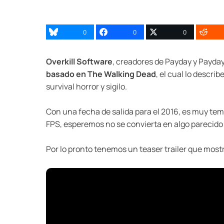
0
0
0
Overkill Software
, creadores de Payday y Payda
basado en The Walking Dead
, el cual lo descr
survival horror y sigilo.
Con una fecha de salida para el 2016, es muy tem
FPS, esperemos no se convierta en algo parecido 
Por lo pronto tenemos un teaser trailer que mos