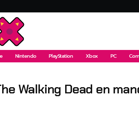
e
Nintendo
PlayStation
Xbox
PC
Com
The Walking Dead en mano