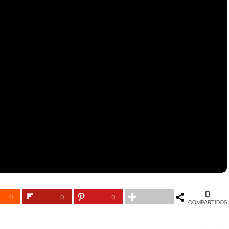
0
0
0
0
COMPARTIDOS