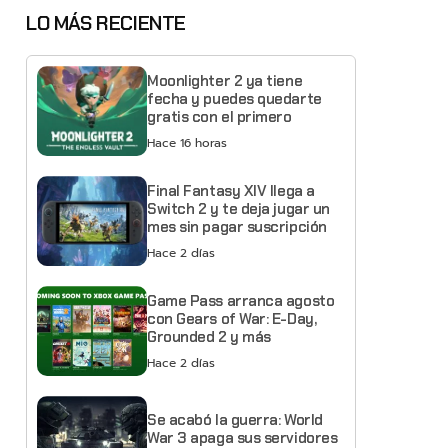
LO MÁS RECIENTE
Moonlighter 2 ya tiene
fecha y puedes quedarte
gratis con el primero
Hace 16 horas
Final Fantasy XIV llega a
Switch 2 y te deja jugar un
mes sin pagar suscripción
Hace 2 días
Game Pass arranca agosto
con Gears of War: E-Day,
Grounded 2 y más
Hace 2 días
Se acabó la guerra: World
War 3 apaga sus servidores